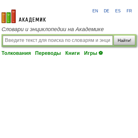
EN
DE
ES
FR
academic.ru
Словари и энциклопедии на Академике
Найти!
Толкования
Переводы
Книги
Игры ⚽