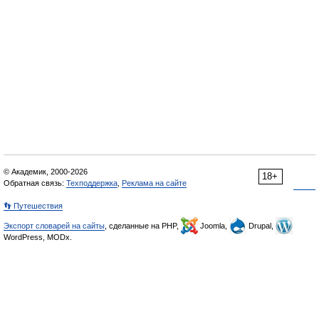
© Академик, 2000-2026
18+
Обратная связь:
Техподдержка
,
Реклама на сайте
👣 Путешествия
Экспорт словарей на сайты
, сделанные на PHP,
Joomla,
Drupal,
WordPress, MODx.